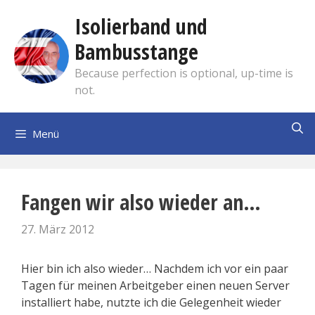
Zum
Isolierband und
Inhalt
springen
Bambusstange
Because perfection is optional, up-time is
not.
Menü
Fangen wir also wieder an…
27. März 2012
Hier bin ich also wieder… Nachdem ich vor ein paar
Tagen für meinen Arbeitgeber einen neuen Server
installiert habe, nutzte ich die Gelegenheit wieder