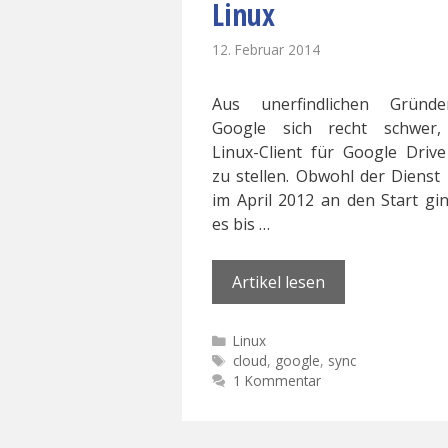
Linux
12. Februar 2014
Aus unerfindlichen Gründ
Google sich recht schwer,
Linux-Client für Google Drive
zu stellen. Obwohl der Dienst 
im April 2012 an den Start gin
es bis …
Artikel lesen
Kategorien
Linux
Schlagwörter
cloud
,
google
,
sync
1 Kommentar