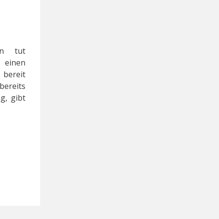
en tut
 einen
 bereit
bereits
g, gibt