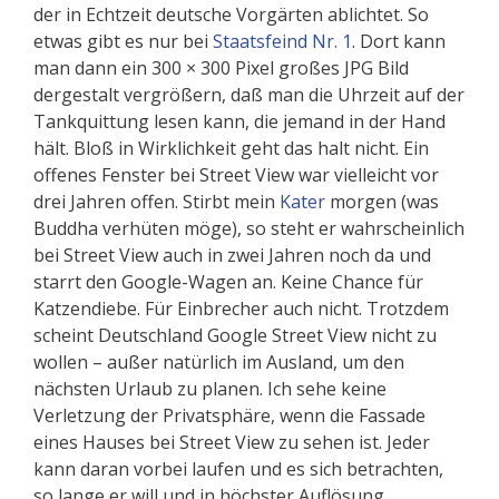
der in Echtzeit deutsche Vorgärten ablichtet. So
etwas gibt es nur bei
Staatsfeind Nr. 1
. Dort kann
man dann ein 300 × 300 Pixel großes JPG Bild
dergestalt vergrößern, daß man die Uhrzeit auf der
Tankquittung lesen kann, die jemand in der Hand
hält. Bloß in Wirklichkeit geht das halt nicht. Ein
offenes Fenster bei Street View war vielleicht vor
drei Jahren offen. Stirbt mein
Kater
morgen (was
Buddha verhüten möge), so steht er wahrscheinlich
bei Street View auch in zwei Jahren noch da und
starrt den Google-Wagen an. Keine Chance für
Katzendiebe. Für Einbrecher auch nicht. Trotzdem
scheint Deutschland Google Street View nicht zu
wollen – außer natürlich im Ausland, um den
nächsten Urlaub zu planen. Ich sehe keine
Verletzung der Privatsphäre, wenn die Fassade
eines Hauses bei Street View zu sehen ist. Jeder
kann daran vorbei laufen und es sich betrachten,
so lange er will und in höchster Auflösung.