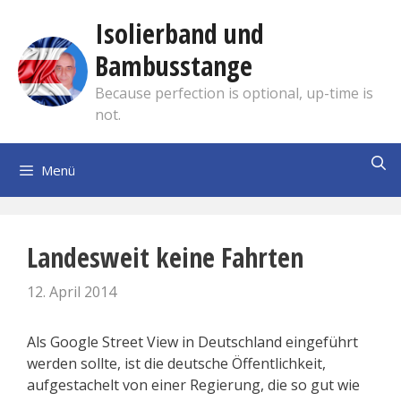
Zum
Isolierband und
Inhalt
springen
Bambusstange
Because perfection is optional, up-time is
not.
Menü
Landesweit keine Fahrten
12. April 2014
Als Google Street View in Deutschland eingeführt
werden sollte, ist die deutsche Öffentlichkeit,
aufgestachelt von einer Regierung, die so gut wie