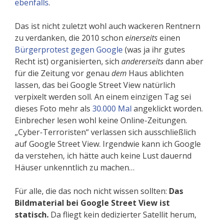
ebenfalls
.
Das ist nicht zuletzt wohl auch wackeren Rentnern
zu verdanken, die 2010 schon
einerseits
einen
Bürgerprotest gegen Google
(was ja ihr gutes
Recht ist) organisierten, sich
andererseits
dann aber
für die Zeitung vor genau
dem
Haus ablichten
lassen, das bei Google Street View natürlich
verpixelt werden soll. An einem einzigen Tag sei
dieses Foto mehr als
30.000 Mal
angeklickt worden.
Einbrecher lesen wohl keine Online-Zeitungen.
„Cyber-Terroristen“ verlassen sich ausschließlich
auf Google Street View. Irgendwie kann ich Google
da verstehen, ich hätte auch keine Lust dauernd
Häuser unkenntlich zu machen…
Für alle, die das noch nicht wissen sollten:
Das
Bildmaterial bei Google Street View ist
statisch.
Da fliegt kein dedizierter Satellit herum,