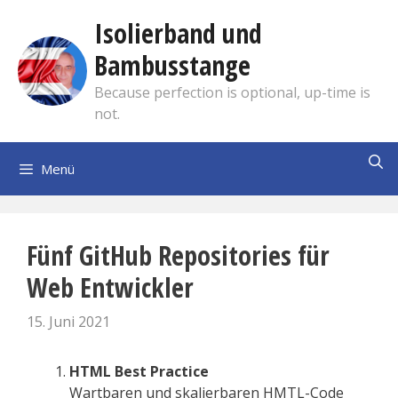
Zum
Isolierband und
Inhalt
springen
Bambusstange
Because perfection is optional, up-time is
not.
Menü
Fünf GitHub Repositories für
Web Entwickler
15. Juni 2021
HTML Best Practice
Wartbaren und skalierbaren HMTL-Code