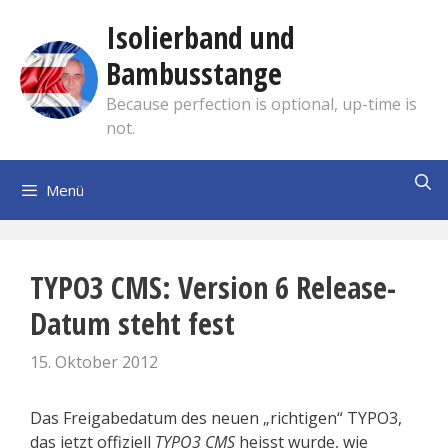
Zum
Isolierband und
Inhalt
springen
Bambusstange
Because perfection is optional, up-time is
not.
Menü
TYPO3 CMS: Version 6 Release-
Datum steht fest
15. Oktober 2012
Das Freigabedatum des neuen „richtigen“ TYPO3,
das jetzt offiziell
TYPO3 CMS
heisst wurde, wie