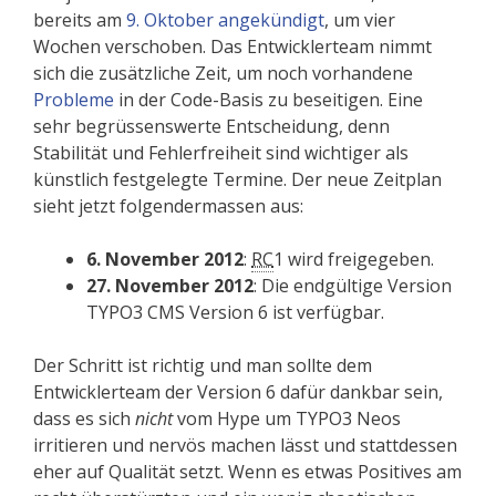
bereits am
9. Oktober angekündigt
, um vier
Wochen verschoben. Das Entwicklerteam nimmt
sich die zusätzliche Zeit, um noch vorhandene
Probleme
in der Code-Basis zu beseitigen. Eine
sehr begrüssenswerte Entscheidung, denn
Stabilität und Fehlerfreiheit sind wichtiger als
künstlich festgelegte Termine. Der neue Zeitplan
sieht jetzt folgendermassen aus:
6. November 2012
:
RC
1 wird freigegeben.
27. November 2012
: Die endgültige Version
TYPO3 CMS Version 6 ist verfügbar.
Der Schritt ist richtig und man sollte dem
Entwicklerteam der Version 6 dafür dankbar sein,
dass es sich
nicht
vom Hype um TYPO3 Neos
irritieren und nervös machen lässt und stattdessen
eher auf Qualität setzt. Wenn es etwas Positives am