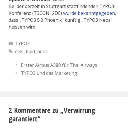
Bei der derzeit in Stuttgart stattfindenden TYPO3-
Konferenz (T3CON12DE)
wurde bekanntgegeben
,
dass „TYPO3 5.0 Phoenix“ künftig „TYPO3 Neos“
heissen wird.
Kategorien
TYPO3
Schlagwörter
cms
,
fluid
,
neos
Erster Airbus A380 für Thai Airways
TYPO3 und das Marketing
2 Kommentare zu „Verwirrung
garantiert“