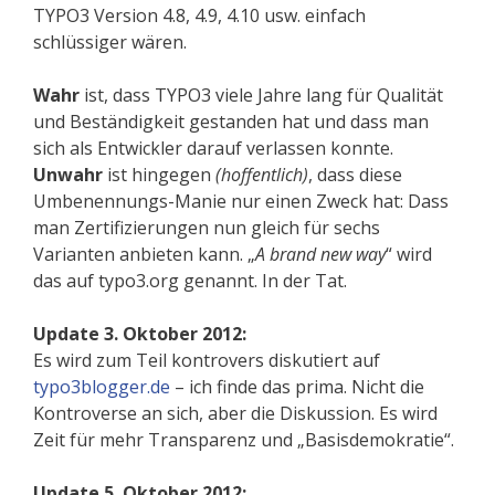
TYPO3 Version 4.8, 4.9, 4.10 usw. einfach
schlüssiger wären.
Wahr
ist, dass TYPO3 viele Jahre lang für Qualität
und Beständigkeit gestanden hat und dass man
sich als Entwickler darauf verlassen konnte.
Unwahr
ist hingegen
(hoffentlich)
, dass diese
Umbenennungs-Manie nur einen Zweck hat: Dass
man Zertifizierungen nun gleich für sechs
Varianten anbieten kann. „
A brand new way
“ wird
das auf typo3.org genannt. In der Tat.
Update 3. Oktober 2012:
Es wird zum Teil kontrovers diskutiert auf
typo3blogger.de
– ich finde das prima. Nicht die
Kontroverse an sich, aber die Diskussion. Es wird
Zeit für mehr Transparenz und „Basisdemokratie“.
Update 5. Oktober 2012: