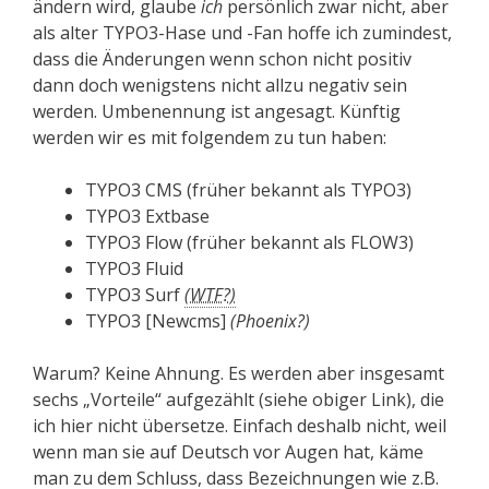
ändern wird, glaube
ich
persönlich zwar nicht, aber
als alter TYPO3-Hase und -Fan hoffe ich zumindest,
dass die Änderungen wenn schon nicht positiv
dann doch wenigstens nicht allzu negativ sein
werden. Umbenennung ist angesagt. Künftig
werden wir es mit folgendem zu tun haben:
TYPO3 CMS (früher bekannt als TYPO3)
TYPO3 Extbase
TYPO3 Flow (früher bekannt als FLOW3)
TYPO3 Fluid
TYPO3 Surf
(WTF?)
TYPO3 [Newcms]
(Phoenix?)
Warum? Keine Ahnung. Es werden aber insgesamt
sechs „Vorteile“ aufgezählt (siehe obiger Link), die
ich hier nicht übersetze. Einfach deshalb nicht, weil
wenn man sie auf Deutsch vor Augen hat, käme
man zu dem Schluss, dass Bezeichnungen wie z.B.