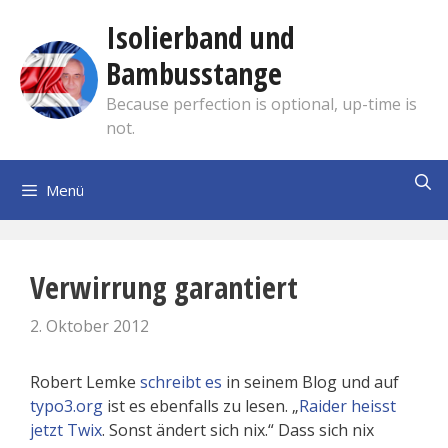
Zum
Isolierband und
Inhalt
springen
Bambusstange
Because perfection is optional, up-time is
not.
Menü
Verwirrung garantiert
2. Oktober 2012
Robert Lemke
schreibt es
in seinem Blog und auf
typo3.org
ist es ebenfalls zu lesen. „
Raider heisst
jetzt Twix
. Sonst ändert sich nix.“ Dass sich nix