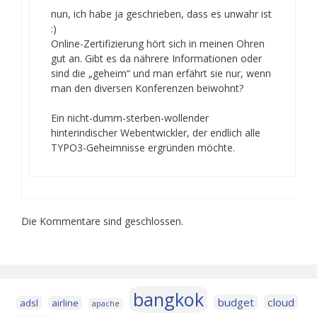
nun, ich habe ja geschrieben, dass es unwahr ist
:)
Online-Zertifizierung hört sich in meinen Ohren
gut an. Gibt es da nährere Informationen oder
sind die „geheim“ und man erfährt sie nur, wenn
man den diversen Konferenzen beiwohnt?
Ein nicht-dumm-sterben-wollender
hinterindischer Webentwickler, der endlich alle
TYPO3-Geheimnisse ergründen möchte.
Die Kommentare sind geschlossen.
bangkok
budget
cloud
adsl
airline
apache