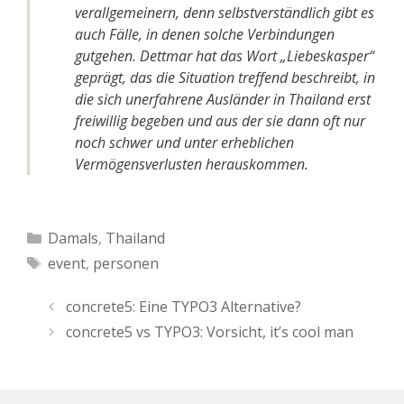
verallgemeinern, denn selbstverständlich gibt es
auch Fälle, in denen solche Verbindungen
gutgehen. Dettmar hat das Wort „Liebeskasper“
geprägt, das die Situation treffend beschreibt, in
die sich unerfahrene Ausländer in Thailand erst
freiwillig begeben und aus der sie dann oft nur
noch schwer und unter erheblichen
Vermögensverlusten herauskommen.
Kategorien
Damals
,
Thailand
Schlagwörter
event
,
personen
concrete5: Eine TYPO3 Alternative?
concrete5 vs TYPO3: Vorsicht, it’s cool man