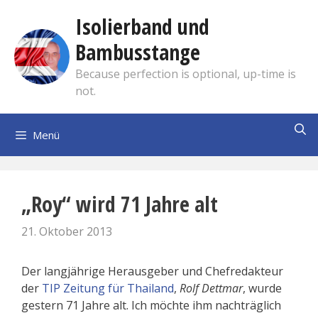
Zum
Isolierband und
Inhalt
springen
Bambusstange
Because perfection is optional, up-time is
not.
Menü
„Roy“ wird 71 Jahre alt
21. Oktober 2013
Der langjährige Herausgeber und Chefredakteur
der
TIP Zeitung für Thailand
,
Rolf Dettmar
, wurde
gestern 71 Jahre alt. Ich möchte ihm nachträglich