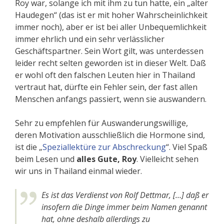
Roy war, solange ich mit ihm zu tun hatte, ein „alter
Haudegen“ (das ist er mit hoher Wahrscheinlichkeit
immer noch), aber er ist bei aller Unbequemlichkeit
immer ehrlich und ein sehr verlässlicher
Geschäftspartner. Sein Wort gilt, was unterdessen
leider recht selten geworden ist in dieser Welt. Daß
er wohl oft den falschen Leuten hier in Thailand
vertraut hat, dürfte ein Fehler sein, der fast allen
Menschen anfangs passiert, wenn sie auswandern.
Sehr zu empfehlen für Auswanderungswillige,
deren Motivation ausschließlich die Hormone sind,
ist die „
Speziallektüre zur Abschreckung
“. Viel Spaß
beim Lesen und
alles Gute, Roy
. Vielleicht sehen
wir uns in Thailand einmal wieder.
Es ist das Verdienst von Rolf Dettmar, […] daß er
insofern die Dinge immer beim Namen genannt
hat, ohne deshalb allerdings zu