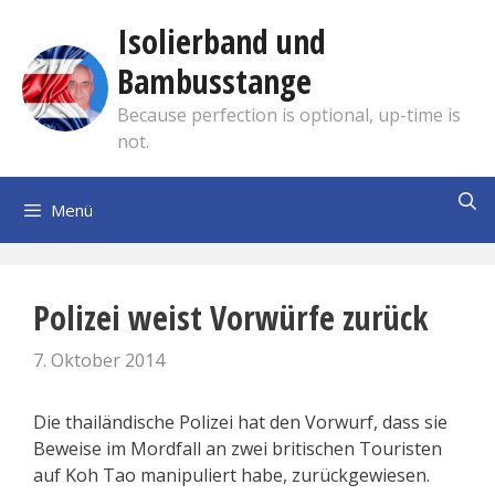
Zum
Isolierband und
Inhalt
springen
Bambusstange
Because perfection is optional, up-time is
not.
Menü
Polizei weist Vorwürfe zurück
7. Oktober 2014
Die thailändische Polizei hat den Vorwurf, dass sie
Beweise im Mordfall an zwei britischen Touristen
auf Koh Tao manipuliert habe, zurückgewiesen.