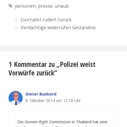
Schlagwörter
personen
,
presse
,
urlaub
Journalist rudert zurück
Verdächtige widerrufen Geständnis
1 Kommentar zu „Polizei weist
Vorwürfe zurück“
Dieter Bunkerd
8. Oktober 2014 um 12:18 Uhr
Die
Human Right Commission
in Thailand hat eine