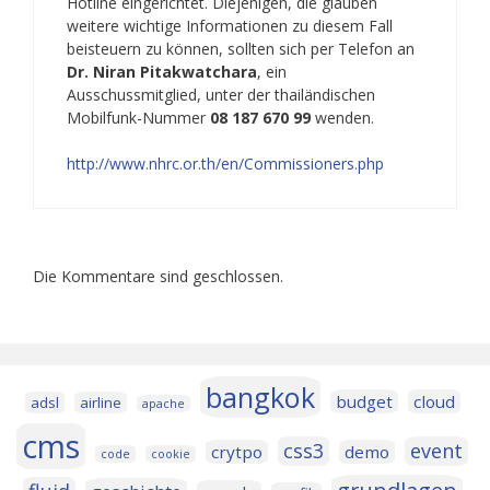
Hotline eingerichtet. Diejenigen, die glauben
weitere wichtige Informationen zu diesem Fall
beisteuern zu können, sollten sich per Telefon an
Dr. Niran Pitakwatchara
, ein
Ausschussmitglied, unter der thailändischen
Mobilfunk-Nummer
08 187 670 99
wenden.
http://www.nhrc.or.th/en/Commissioners.php
Die Kommentare sind geschlossen.
bangkok
budget
cloud
adsl
airline
apache
cms
css3
event
crytpo
demo
code
cookie