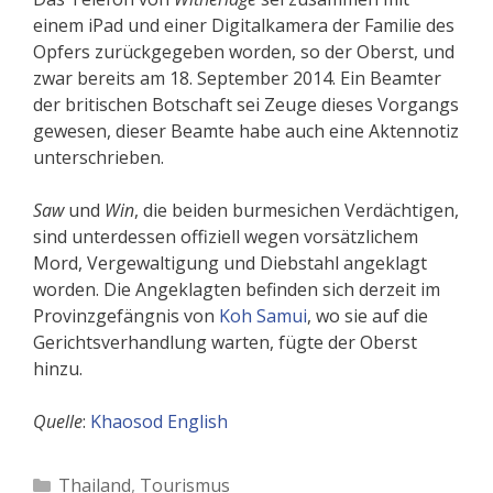
einem iPad und einer Digitalkamera der Familie des
Opfers zurückgegeben worden, so der Oberst, und
zwar bereits am 18. September 2014. Ein Beamter
der britischen Botschaft sei Zeuge dieses Vorgangs
gewesen, dieser Beamte habe auch eine Aktennotiz
unterschrieben.
Saw
und
Win
, die beiden burmesichen Verdächtigen,
sind unterdessen offiziell wegen vorsätzlichem
Mord, Vergewaltigung und Diebstahl angeklagt
worden. Die Angeklagten befinden sich derzeit im
Provinzgefängnis von
Koh Samui
, wo sie auf die
Gerichtsverhandlung warten, fügte der Oberst
hinzu.
Quelle
:
Khaosod English
Kategorien
Thailand
,
Tourismus