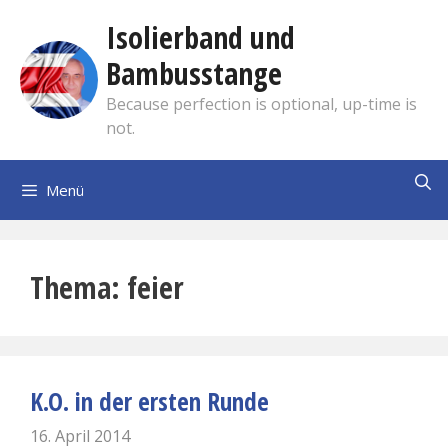
Zum
Isolierband und
Inhalt
springen
Bambusstange
Because perfection is optional, up-time is
not.
Menü
feier
K.O. in der ersten Runde
16. April 2014