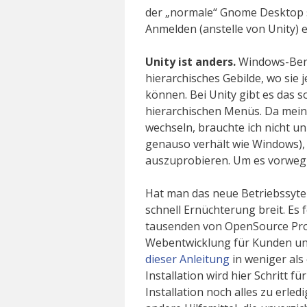
der „normale“ Gnome Desktop 
Anmelden (anstelle von Unity) e
Unity ist anders.
Windows-Benu
hierarchisches Gebilde, wo sie 
können. Bei Unity gibt es das s
hierarchischen Menüs. Da mein
wechseln, brauchte ich nicht un
genauso verhält wie Windows),
auszuprobieren. Um es vorwegz
Hat man das neue Betriebssytem
schnell Ernüchterung breit. Es f
tausenden von OpenSource P
Webentwicklung für Kunden unmö
dieser Anleitung
in weniger als
Installation wird hier Schritt f
Installation noch alles zu erledi