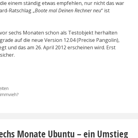
die einem ständig etwas empfehlen, nur nicht das war
ard-Ratschlag „
Boote mal Deinen Rechner neu
“ ist
vor sechs Monaten schon als Testobjekt herhalten
ade auf die neue Version 12.04 (Precise Pangolin),
egt und das am 26. April 2012 erscheinen wird. Erst
sicher.
eiten
timmvieh?
echs Monate Ubuntu – ein Umstieg