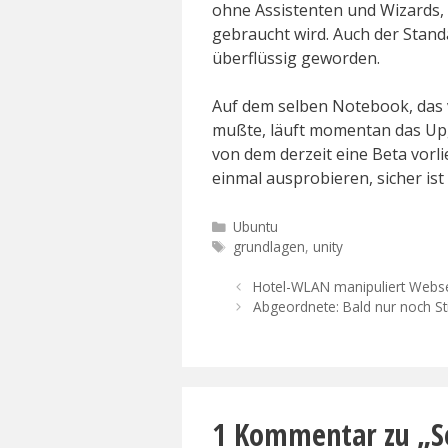
ohne Assistenten und Wizards, 
gebraucht wird. Auch der Stand
überflüssig geworden.
Auf dem selben Notebook, das 
mußte, läuft momentan das Upgr
von dem derzeit eine Beta vorli
einmal ausprobieren, sicher ist 
Kategorien
Ubuntu
Schlagwörter
grundlagen
,
unity
Hotel-WLAN manipuliert Webs
Abgeordnete: Bald nur noch S
1 Kommentar zu „S