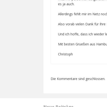
es ja auch.
Allerdings fehlt mir im Netz noc
Also vorab vielen Dank für Ihr
Und ich hoffe, dass ich wieder l
Mit besten Grueßen aus Hamb
Christoph
Die Kommentare sind geschlossen.
Neue Beiträge