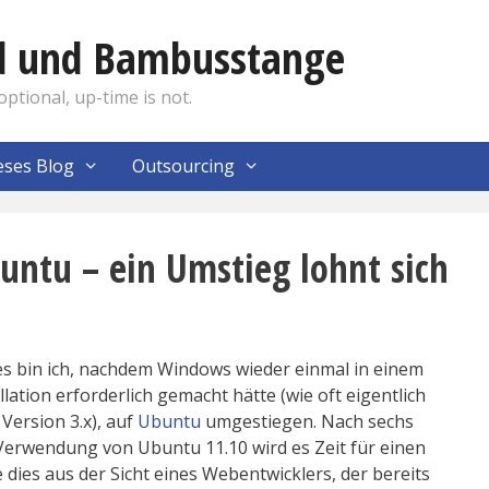
nd und Bambusstange
optional, up-time is not.
eses Blog
Outsourcing
ntu – ein Umstieg lohnt sich
s bin ich, nachdem Windows wieder einmal in einem
lation erforderlich gemacht hätte (wie oft eigentlich
 Version 3.x), auf
Ubuntu
umgestiegen. Nach sechs
Verwendung von Ubuntu 11.10 wird es Zeit für einen
e dies aus der Sicht eines Webentwicklers, der bereits