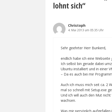
lohnt sich“
Christoph
4. Mai 2013 um 05:35 Uhr
Sehr geehrter Herr Bunkerd,
endlich habe ich eine Webseite 
Ich selbst bin gerade dabei um
Ubuntu installiert und in einer 
– Da es auch bei mir Programm
Auch ich muss mich seit ca. 2 
mal so schnell mit Setup.exe get
Und ich will auch den Mut nich
wachsen.
Was mir persönlich aufgefallen 