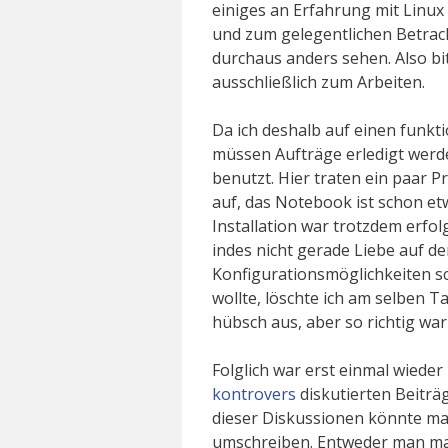
einiges an Erfahrung mit Linux
und zum gelegentlichen Betrac
durchaus anders sehen. Also bi
ausschließlich zum Arbeiten.
Da ich deshalb auf einen funkt
müssen Aufträge erledigt werd
benutzt. Hier traten ein paar P
auf, das Notebook ist schon etw
Installation war trotzdem erfo
indes nicht gerade Liebe auf de
Konfigurationsmöglichkeiten sc
wollte, löschte ich am selben Ta
hübsch aus, aber so richtig war
Folglich war erst einmal wieder
kontrovers
diskutierten Beitr
dieser Diskussionen könnte ma
umschreiben. Entweder man ma