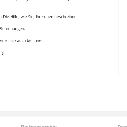
h Die Hilfe, wie Sie, Ihre oben beschreiben.
e Bemühungen.
erne – so auch bei Ihnen –
urg
Beitragsarchiv
Spo