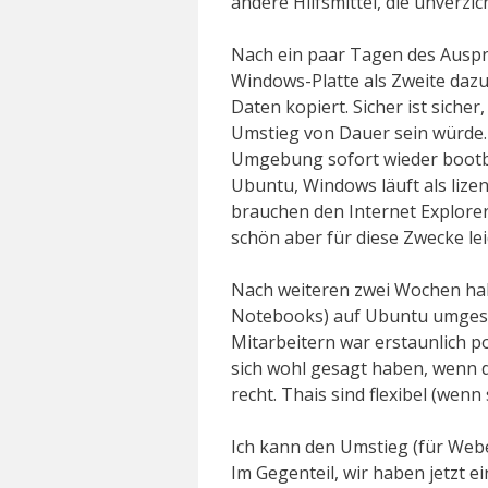
andere Hilfsmittel, die unverzic
Nach ein paar Tagen des Auspro
Windows-Platte als Zweite dazu
Daten kopiert. Sicher ist siche
Umstieg von Dauer sein würde. I
Umgebung sofort wieder bootbar 
Ubuntu, Windows läuft als lizen
brauchen den Internet Explorer
schön aber für diese Zwecke lei
Nach weiteren zwei Wochen ha
Notebooks) auf Ubuntu umgeste
Mitarbeitern war erstaunlich pos
sich wohl gesagt haben, wenn d
recht. Thais sind flexibel (wenn 
Ich kann den Umstieg (für Webe
Im Gegenteil, wir haben jetzt e