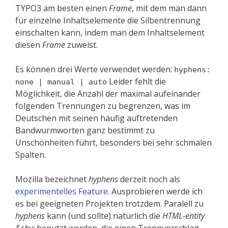
TYPO3 am besten einen
Frame
, mit dem man dann
für einzelne Inhaltselemente die Silbentrennung
einschalten kann, indem man dem Inhaltselement
diesen
Frame
zuweist.
Es können drei Werte verwendet werden:
hyphens:
Leider fehlt die
none | manual | auto
Möglichkeit, die Anzahl der maximal aufeinander
folgenden Trennungen zu begrenzen, was im
Deutschen mit seinen häufig auftretenden
Bandwurmworten ganz bestimmt zu
Unschönheiten führt, be­son­ders bei sehr schmalen
Spalten.
Mozilla bezeichnet
hyphens
derzeit noch als
experimentelles Feature
. Ausprobieren werde ich
es bei ge­eig­ne­ten Projekten trotzdem. Paralell zu
hyphens
kann (und sollte) natürlich die
HTML-entity