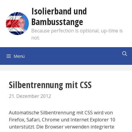
Zum
Isolierband und
Inhalt
springen
Bambusstange
Because perfection is optional, up-time is
not.
Menü
Silbentrennung mit CSS
21. Dezember 2012
Automatische Silbentrennung mit CSS wird von
Firefox, Safari, Chrome und Internet Explorer 10
unterstützt. Die Browser verwenden integrierte