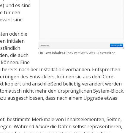
.) und es sind
ie für den
evant sind.
aten oder die
en initialen
ständlich
Ein Text Inhalts-Block mit WYSIWYG-Texteditor
den, die auch
 können. Eine
 bereits nach der Installation vorhanden. Ent­sprechen
rderungen des Entwicklers, können sie aus dem Core-
t kopiert und anschließend beliebig verändert werden.
omatisch nicht mehr den ursprünglichen System-Block.
ahezu ausgeschlossen, dass nach einem Upgrade etwas
t, bestimmte Merkmale von Inhaltselementen, Seiten,
ulegen. Während
Blöcke
die Daten selbst repräsentieren,