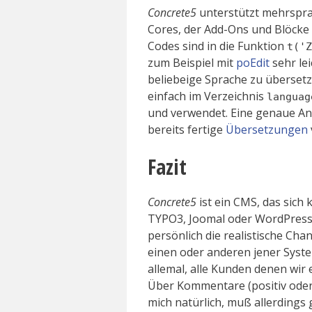
Concrete5
unterstützt mehrspra
Cores, der Add-Ons und Blöcke
Codes sind in die Funktion
t('Z
zum Beispiel mit
poEdit
sehr lei
beliebeige Sprache zu übersetz
einfach im Verzeichnis
languag
und verwendet. Eine genaue An
bereits fertige
Übersetzungen
Fazit
Concrete5
ist ein CMS, das sich
TYPO3, Joomal oder WordPress 
persönlich die realistische Cha
einen oder anderen jener Syste
allemal, alle Kunden denen wir
Über Kommentare (positiv oder
mich natürlich, muß allerdings g