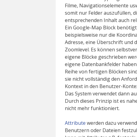
Filme, Navigationselemente usw
somit nur Felder auszufüllen, d
entsprechenden Inhalt auch rel
Ein Google-Map Block benötigt
beispielsweise nur die Koordin
Adresse, eine Überschrift und d
Zoomlevel. Es können selbstver
eigene Blöcke geschrieben wer
eigene Datenbankfelder haben
Reihe von fertigen Blöcken sind
sie nicht vollständig den Anfo
Kontext in den Benutzer-Kontex
Das System verwendet dann aut
Durch dieses Prinzip ist es n
nicht mehr funktioniert.
Attribute
werden dazu verwende
Benutzern oder Dateien festz