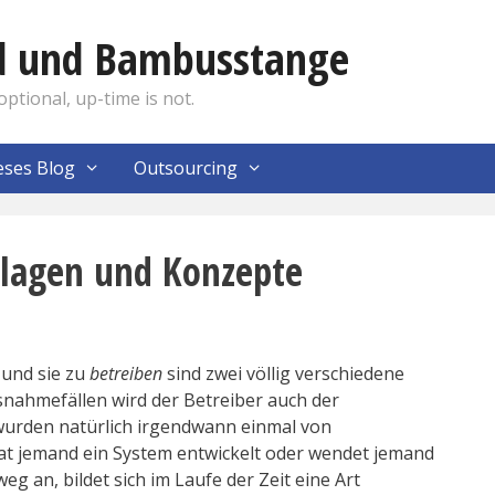
nd und Bambusstange
optional, up-time is not.
eses Blog
Outsourcing
dlagen und Konzepte
und sie zu
betreiben
sind zwei völlig verschiedene
nahmefällen wird der Betreiber auch der
urden natürlich irgendwann einmal von
t jemand ein System entwickelt oder wendet jemand
eg an, bildet sich im Laufe der Zeit eine Art