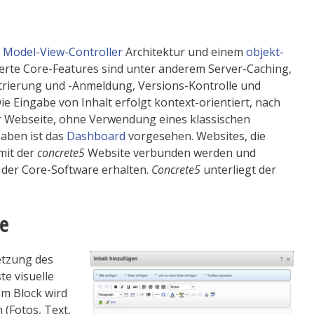
r
Model-View-Controller
Architektur und einem
objekt-
erte Core-Features sind unter anderem Server-Caching,
trierung und -Anmeldung, Versions-Kontrolle und
 Eingabe von Inhalt erfolgt kontext-orientiert, nach
er Webseite, ohne Verwendung eines klassischen
aben ist das
Dashboard
vorgesehen. Websites, die
mit der
concrete5
Website verbunden werden und
der Core-Software erhalten.
Concrete5
unterliegt der
te
etzung des
ste visuelle
em Block wird
(Fotos, Text,