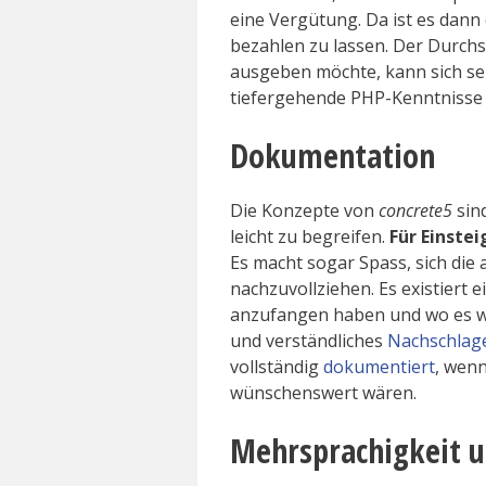
eine Vergütung. Da ist es dann 
bezahlen zu lassen. Der Durchsc
ausgeben möchte, kann sich se
tiefergehende PHP-Kenntnisse 
Dokumentation
Die Konzepte von
concrete5
sin
leicht zu begreifen.
Für Einstei
Es macht sogar Spass, sich die
nachzuvollziehen. Es existiert e
anzufangen haben und wo es w
und verständliches
Nachschlag
vollständig
dokumentiert
, wen
wünschenswert wären.
Mehrsprachigkeit 