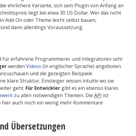
die ehrlichere Variante, sich sein Plugin von Anfang an
hnittspreis liegt bei etwa 30 US Dollar. Wer das nicht
in Add-On oder Theme leicht selbst bauen,
sind dann allerdings Voraussetzung.
d für erfahrene Programmierer und Integratoren sehr
ger
werden
Videos
(in englischer Sprache) angeboten.
 anzuschauen und die gezeigten Beispiele
ine klare Struktur, Einsteiger wissen intuitiv wo sie
eiter geht.
Für Entwickler
gibt es ein ebenso klares
ewerk
zu allen notwendigen Themen. Die
API
ist
n hier auch noch ein wenig mehr Kommentare
und Übersetzungen